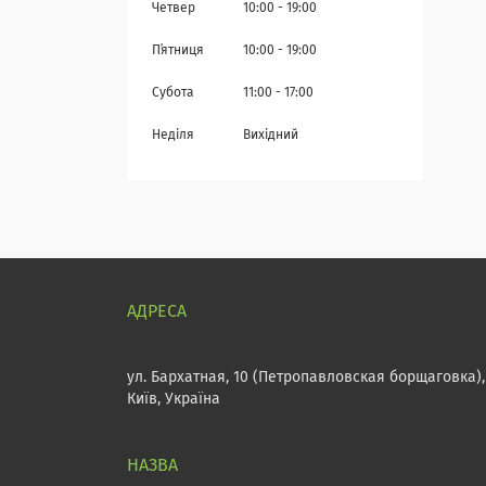
Четвер
10:00
19:00
Пʼятниця
10:00
19:00
Субота
11:00
17:00
Неділя
Вихідний
ул. Бархатная, 10 (Петропавловская борщаговка),
Київ, Україна