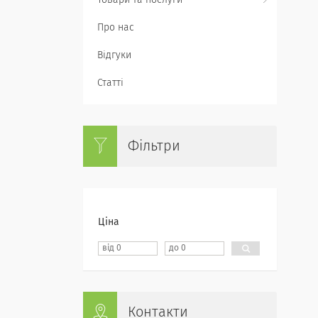
Товари та послуги
Про нас
Відгуки
Статті
Фільтри
Ціна
Контакти