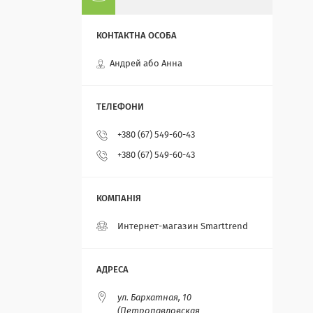
Андрей або Анна
+380 (67) 549-60-43
+380 (67) 549-60-43
Интернет-магазин Smarttrend
ул. Бархатная, 10
(Петропавловская