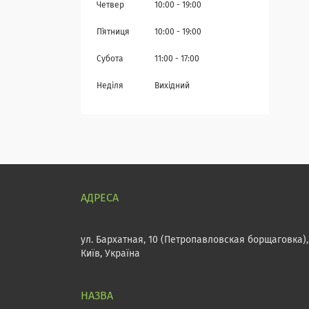
Четвер
10:00
19:00
Пʼятниця
10:00
19:00
Субота
11:00
17:00
Неділя
Вихідний
ул. Бархатная, 10 (Петропавловская борщаговка),
Київ, Україна