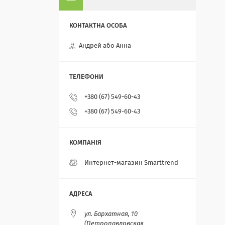
Андрей або Анна
+380 (67) 549-60-43
+380 (67) 549-60-43
Интернет-магазин Smarttrend
ул. Бархатная, 10
(Петропавловская