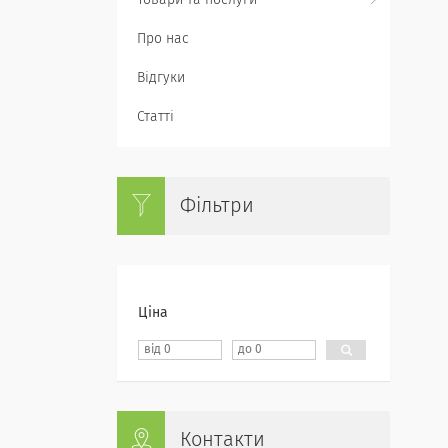
Товари та послуги
Про нас
Відгуки
Статті
Фільтри
Ціна
Контакти