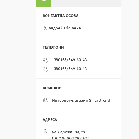
Андрей або Анна
+380 (67) 549-60-43
+380 (67) 549-60-43
Интернет-магазин Smarttrend
ул. Бархатная, 10
(Петропавловская