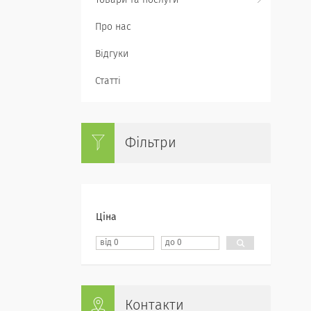
Товари та послуги
Про нас
Відгуки
Статті
Фільтри
Ціна
Контакти