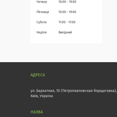
Четвер
10:00
19:00
Пʼятниця
10:00
19:00
Субота
11:00
17:00
Неділя
Вихідний
ул. Бархатная, 10 (Петропавловская борщаговка),
Київ, Україна