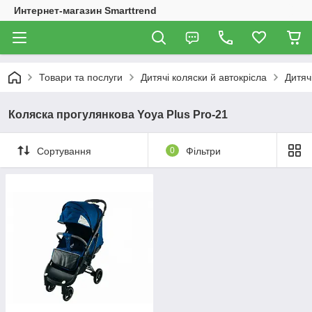
Интернет-магазин Smarttrend
Товари та послуги
Дитячі коляски й автокрісла
Дитяч
Коляска прогулянкова Yoya Plus Pro-21
Сортування
0
Фільтри