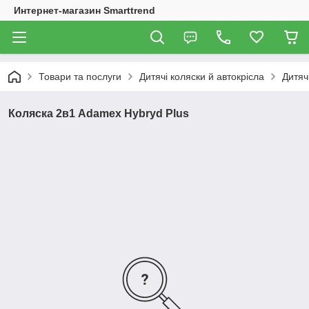
Интернет-магазин Smarttrend
Товари та послуги
Дитячі коляски й автокрісла
Дитяч
Коляска 2в1 Adamex Hybryd Plus